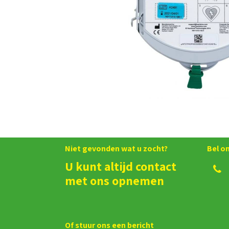
Niet gevonden wat u zocht?
Bel o
U kunt altijd contact
met ons opnemen
Of stuur ons een bericht