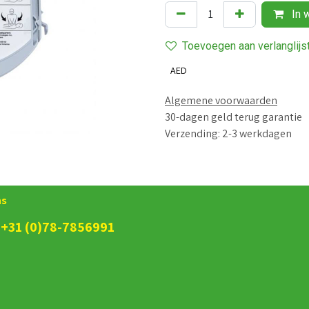
In 
Toevoegen aan verlanglijs
AED
Algemene voorwaarden
30-dagen geld terug garantie
Verzending: 2-3 werkdagen
ns
+31 (0)78-7856991