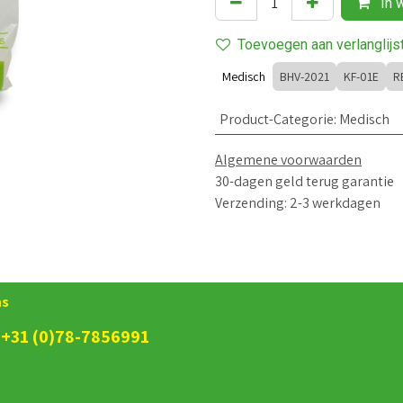
In 
Toevoegen aan verlanglijs
Medisch
BHV-2021
KF-01E
R
Product-Categorie
:
Medisch
Algemene voorwaarden
30-dagen geld terug garantie
Verzending: 2-3 werkdagen
ns
+31 (0)78-7856991