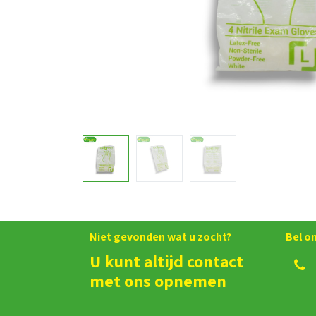
Niet gevonden wat u zocht?
Bel o
U kunt altijd contact
met ons opnemen