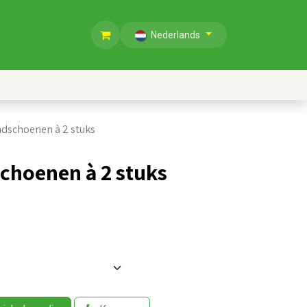
Nederlands
andschoenen à 2 stuks
schoenen à 2 stuks